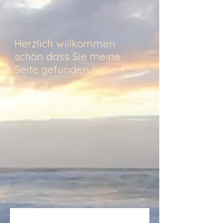
Herzlich willkommen
schön dass Sie meine
Seite gefunden haben!