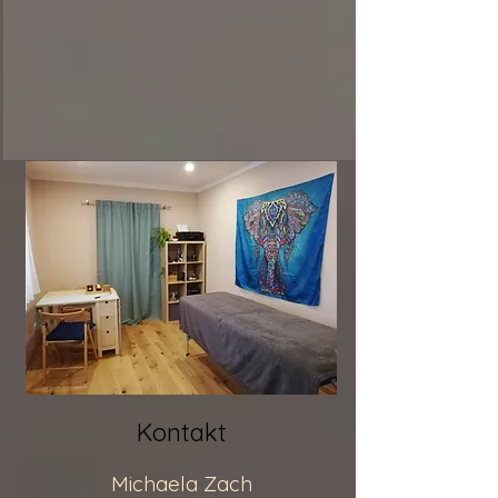
Kontakt
Michaela Zach